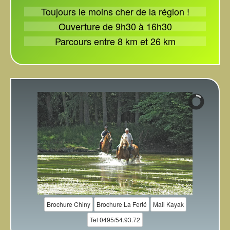
Toujours le moins cher de la région !
Ouverture de 9h30 à 16h30
Parcours entre 8 km et 26 km
Brochure Chiny
Brochure La Ferté
Mail Kayak
Tel 0495/54.93.72