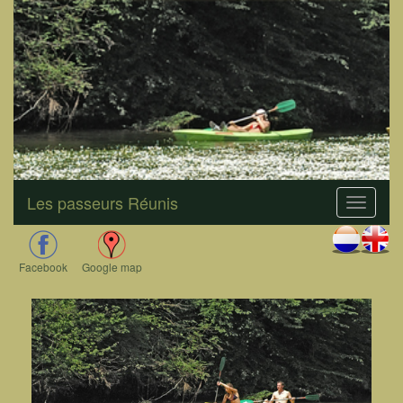
Les passeurs Réunis
Facebook
Google map