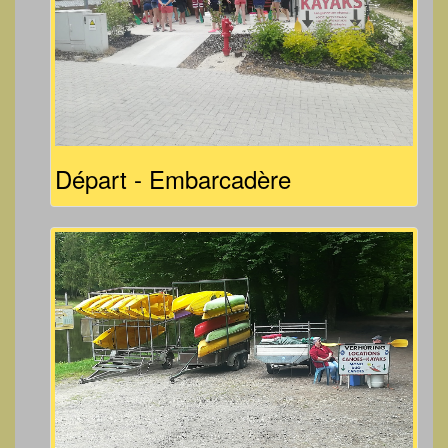
Départ - Embarcadère