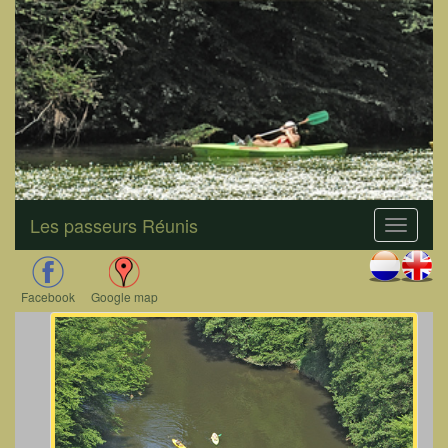
Les passeurs Réunis
Facebook
Google map