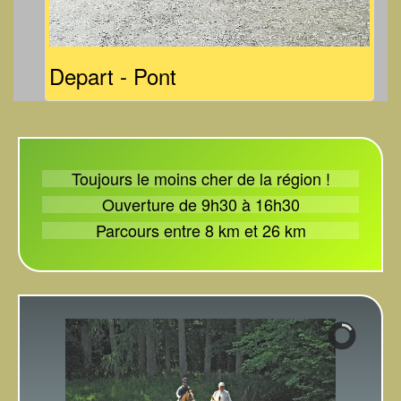
Depart - Pont
Toujours le moins cher de la région !
Ouverture de 9h30 à 16h30
Parcours entre 8 km et 26 km