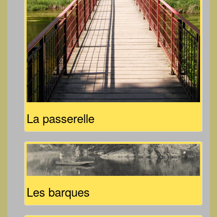
La passerelle
Les barques